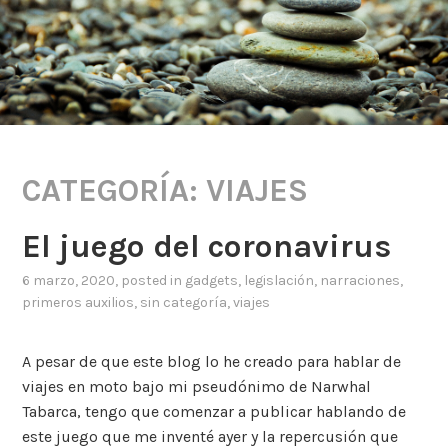
CATEGORÍA:
VIAJES
El juego del coronavirus
6 marzo, 2020
, posted in
gadgets
,
legislación
,
narraciones
,
primeros auxilios
,
sin categoría
,
viajes
A pesar de que este blog lo he creado para hablar de
viajes en moto bajo mi pseudónimo de Narwhal
Tabarca, tengo que comenzar a publicar hablando de
este juego que me inventé ayer y la repercusión que