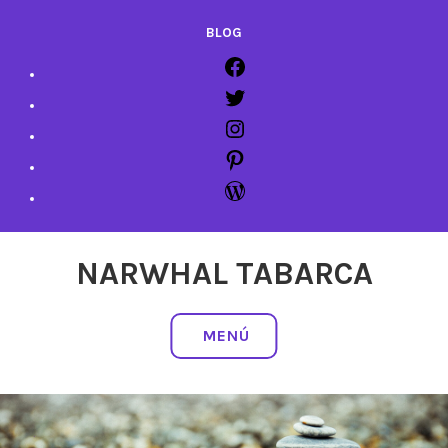
BLOG
NARWHAL TABARCA
MENÚ