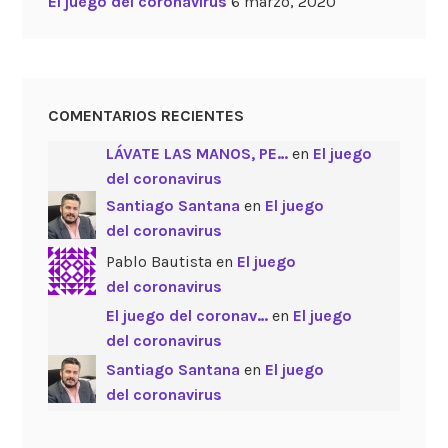
El juego del coronavirus
6 marzo, 2020
COMENTARIOS RECIENTES
LÁVATE LAS MANOS, PE…
en
El juego
del coronavirus
Santiago Santana
en
El juego
del coronavirus
Pablo Bautista en
El juego
del coronavirus
El juego del coronav…
en
El juego
del coronavirus
Santiago Santana
en
El juego
del coronavirus